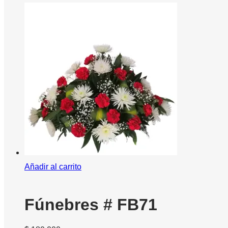
Añadir al carrito
Fúnebres # FB71