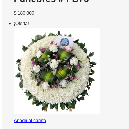
$
180.000
¡Oferta!
Añadir al carrito