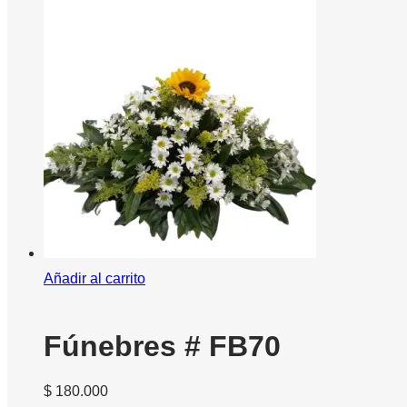
Añadir al carrito
Fúnebres # FB70
$
180.000